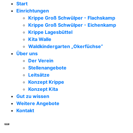
Kinderzentrum Pusteblume e.V.
Start
Einrichtungen
Krippe Groß Schwülper - Flachskamp
Krippe Groß Schwülper - Eichenkamp
Krippe Lagesbüttel
Kita Walle
Waldkindergarten „Okerfüchse“
Über uns
Der Verein
Stellenangebote
Leitsätze
Konzept Krippe
Konzept Kita
Gut zu wissen
Weitere Angebote
Kontakt
Toggle navigation