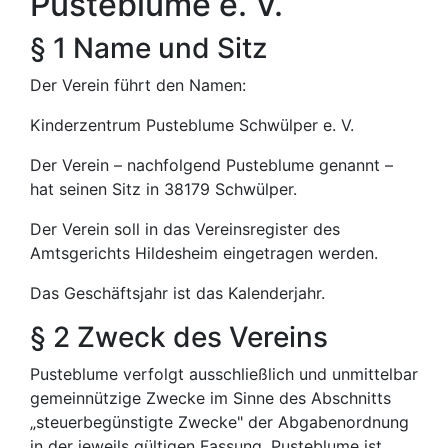
Pusteblume e. V.
§ 1 Name und Sitz
Der Verein führt den Namen:
Kinderzentrum Pusteblume Schwülper e. V.
Der Verein – nachfolgend Pusteblume genannt –
hat seinen Sitz in 38179 Schwülper.
Der Verein soll in das Vereinsregister des
Amtsgerichts Hildesheim eingetragen werden.
Das Geschäftsjahr ist das Kalenderjahr.
§ 2 Zweck des Vereins
Pusteblume verfolgt ausschließlich und unmittelbar
gemeinnützige Zwecke im Sinne des Abschnitts
„steuerbegünstigte Zwecke" der Abgabenordnung
in der jeweils gültigen Fassung. Pusteblume ist